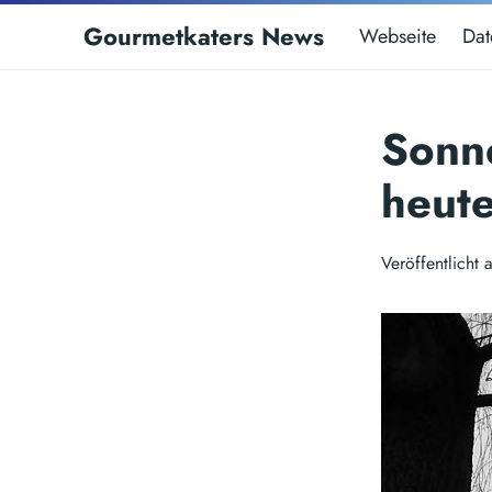
Gourmetkaters News
Webseite
Dat
Sonn
heut
Veröffentlich