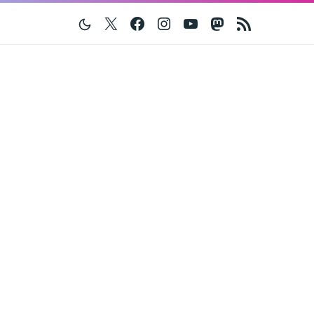
Twitter
Facebook
Instagram
Youtube
Mastodon
RSS