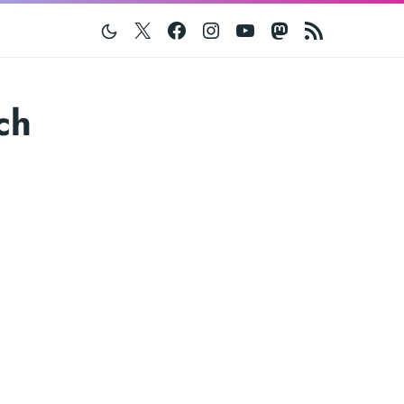
Twitter
Facebook
Instagram
Youtube
Mastodon
RSS
ch