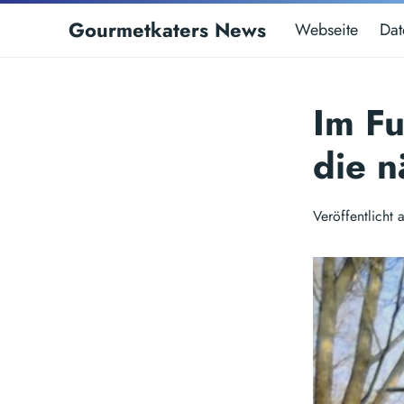
Gourmetkaters News
Webseite
Dat
Im F
die n
Veröffentlich