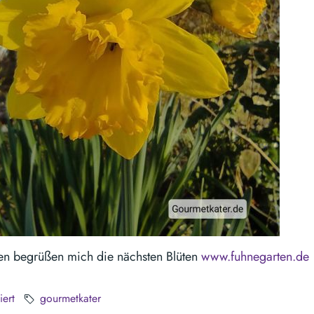
en begrüßen mich die nächsten Blüten
www.fuhnegarten.de
iert
gourmetkater