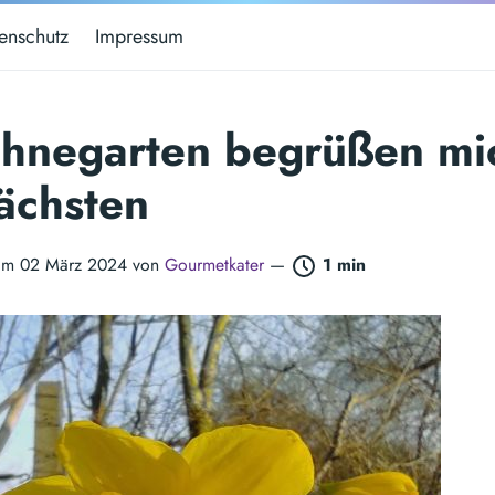
enschutz
Impressum
uhnegarten begrüßen mi
ächsten
t am 02 März 2024 von
Gourmetkater
—
1 min