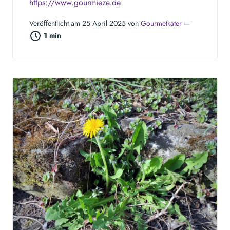
https://www.gourmieze.de
Veröffentlicht am 25 April 2025 von
Gourmetkater
—
1 min