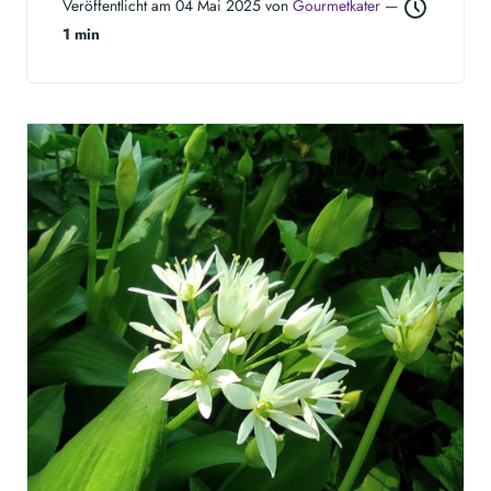
Veröffentlicht am 04 Mai 2025 von
Gourmetkater
—
1 min