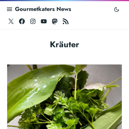
Gourmetkaters News
Twitter
Facebook
Instagram
Youtube
Mastodon
RSS
Kräuter