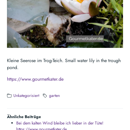
Kleine Seerose im Trog-Teich. Small water lily in the trough
pond.
https://www.gourmetkater.de
Unkategorisiert
garten
Ähnliche Beiträge
Bei dem kalten Wind bleibe ich lieber in der Tüte!
https://www.gourmetkater.de