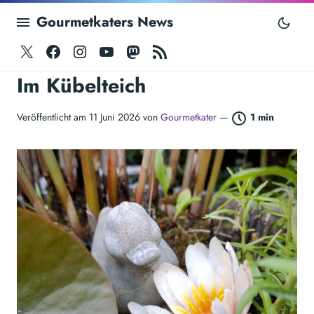
Gourmetkaters News
Twitter
Facebook
Instagram
Youtube
Mastodon
RSS
Im Kübelteich
Veröffentlicht am 11 Juni 2026 von
Gourmetkater
—
1 min