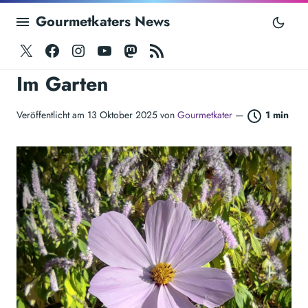
Gourmetkaters News
Twitter
Facebook
Instagram
Youtube
Mastodon
RSS
Im Garten
Veröffentlicht am 13 Oktober 2025 von
Gourmetkater
—
1 min