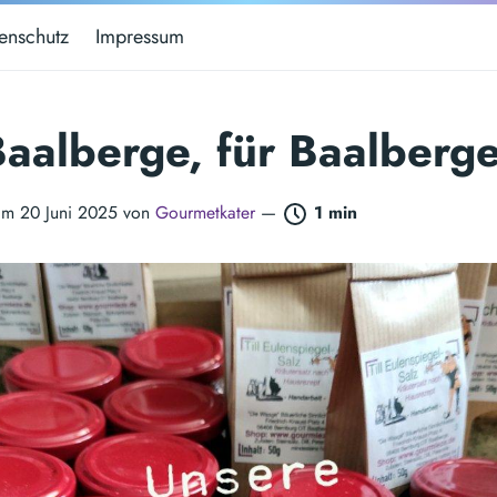
enschutz
Impressum
aalberge, für Baalberge
 am 20 Juni 2025 von
Gourmetkater
—
1 min