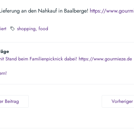
Lieferung an den Nahkauf in Baalberge!
https://www.gourm
iert
shopping
food
räge
mit Stand beim Familienpicknick dabei! https://www.gourmieze.de
ern!
r Beitrag
Vorheriger