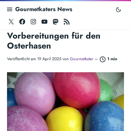
Gourmetkaters News
Twitter
Facebook
Instagram
Youtube
Mastodon
RSS
Vorbereitungen für den
Osterhasen
Veröffentlicht am 19 April 2025 von
Gourmetkater
—
1 min