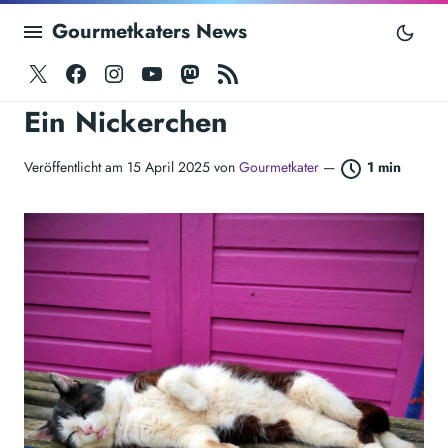
Gourmetkaters News
Twitter
Facebook
Instagram
Youtube
Mastodon
RSS
Ein Nickerchen
Veröffentlicht am 15 April 2025 von
Gourmetkater
—
1 min