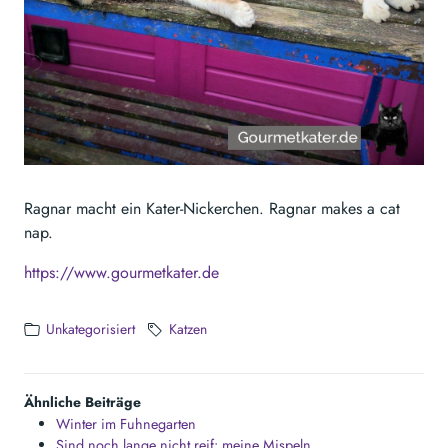
Ragnar macht ein Kater-Nickerchen. Ragnar makes a cat
nap.
https://www.gourmetkater.de
Unkategorisiert
Katzen
Ähnliche Beiträge
Winter im Fuhnegarten
Sind noch lange nicht reif: meine Mispeln