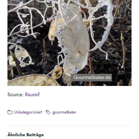
Source:
Raureif
Unkategorisiert
gourmetkater
Ähnliche Beiträge