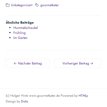
Unkategorisiert
gourmetkater
Ähnliche Beiträge
Hummelschaukel
Frühling
Im Garten
← Nächster Beitrag
Vorheriger Beitrag →
(c) Holger Hintz www.gourmetkater.de
Powered by
HTMLy
Design by
Doks