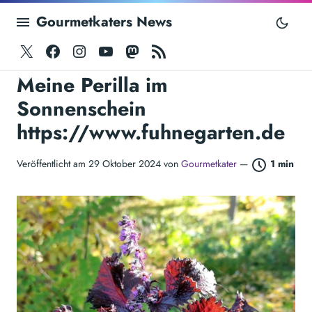
Gourmetkaters News
Twitter
Facebook
Instagram
Youtube
Mastodon
RSS
Meine Perilla im
Sonnenschein
https://www.fuhnegarten.de
Veröffentlicht am 29 Oktober 2024 von
Gourmetkater
—
1 min