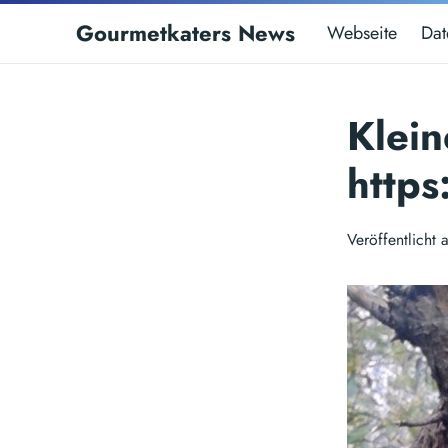
Gourmetkaters News
Webseite
Dat
Klein
http
Veröffentlich