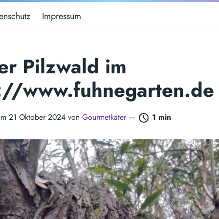
enschutz
Impressum
er Pilzwald im
s://www.fuhnegarten.de
t am 21 Oktober 2024 von
Gourmetkater
—
1 min