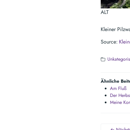
ALT
Kleiner Pilzw
Source:
Klei
Unkategoris
Ähnliche Beit
Am Fluß
Der Herbs
Meine Kor
← Nächste