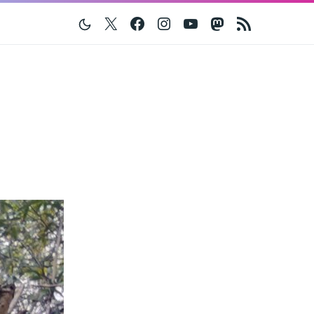
Twitter
Facebook
Instagram
Youtube
Mastodon
RSS