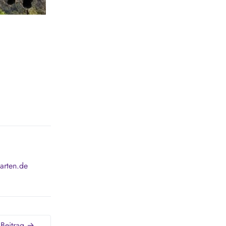
arten.de
 Beitrag →