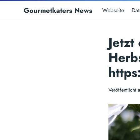
Gourmetkaters News
Webseite
Dat
Jetzt
Herbs
http
Veröffentlich