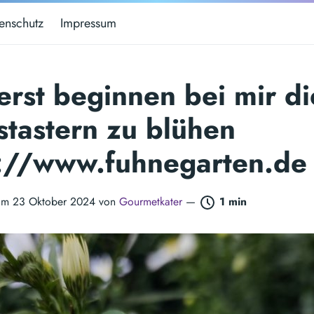
enschutz
Impressum
 erst beginnen bei mir di
tastern zu blühen
s://www.fuhnegarten.de
t am 23 Oktober 2024 von
Gourmetkater
—
1 min