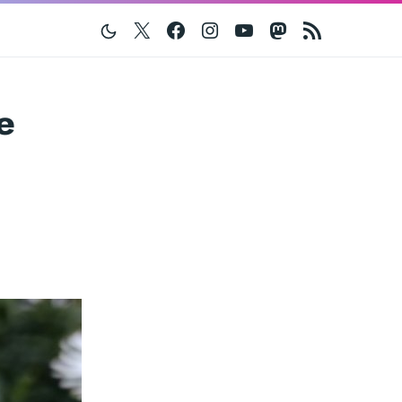
Twitter
Facebook
Instagram
Youtube
Mastodon
RSS
e