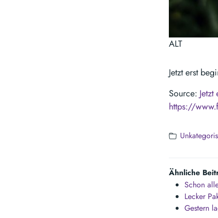
ALT
Jetzt erst be
Source:
Jetzt
https://www.
Unkategoris
Ähnliche Beit
Schon all
Lecker Pak
Gestern l