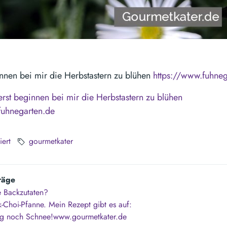
ginnen bei mir die Herbstastern zu blühen
https://www.fuhneg
 erst beginnen bei mir die Herbstastern zu blühen
fuhnegarten.de
iert
gourmetkater
räge
e Backzutaten?
-Choi-Pfanne. Mein Rezept gibt es auf:
ag noch Schnee!www.gourmetkater.de