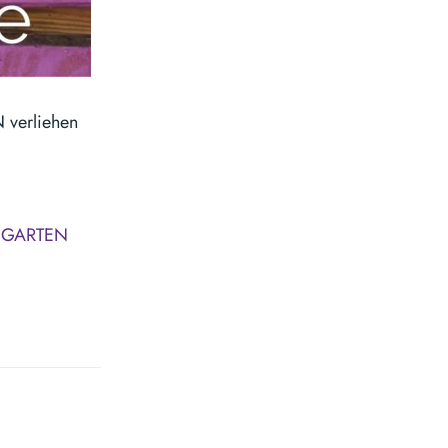
 verliehen
im GARTEN