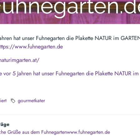
Jahren hat unser Fuhnegarten die Plakette NATUR im GARTEN
https://www.fuhnegarten.de
naturimgarten.at/
e vor 5 Jahren hat unser Fuhnegarten die Plakette NATUR 
iert
gourmetkater
räge
iche Grüße aus dem Fuhnegartenwww.fuhnegarten.de