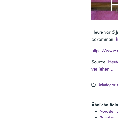
Heute vor 5 
bekommen!
https://www.
Source:
Heut
verliehen…
Unkategoris
Ähnliche Beit
Vorösterl
Sonntag