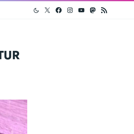
Twitter
Facebook
Instagram
Youtube
Mastodon
RSS
ATUR