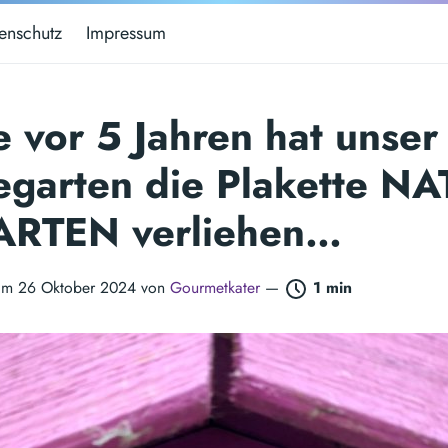
enschutz
Impressum
 vor 5 Jahren hat unser
egarten die Plakette N
ARTEN verliehen…
t am 26 Oktober 2024 von
Gourmetkater
—
1 min