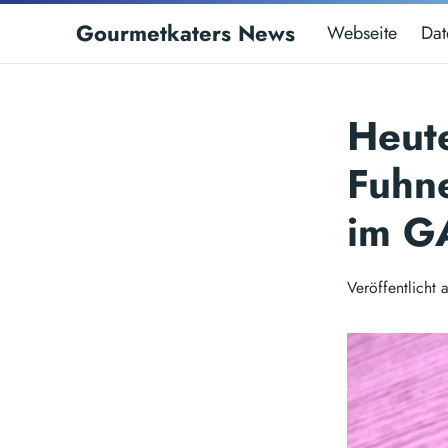
Gourmetkaters News
Webseite
Dat
Heute
Fuhn
im G
Veröffentlich