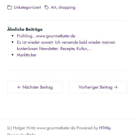
Unkategorisiert
Art
shopping
Ähnliche Beiträge
Frühling…www.gourmetkater.de
Es ist wieder soweit: Ich versende bald wieder meinen
kostenlosen Newsletter: Rezepte, Kultur,…
Marktticker
← Nächster Beitrag
Vorheriger Beitrag →
(c) Holger Hintz www.gourmetkater.de
Powered by
HTMLy
Design by
Doks