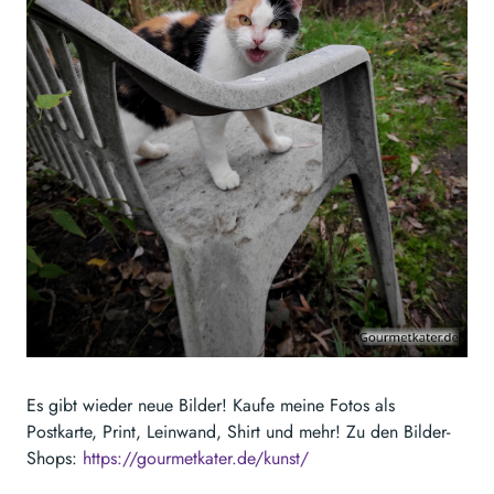
Es gibt wieder neue Bilder! Kaufe meine Fotos als
Postkarte, Print, Leinwand, Shirt und mehr! Zu den Bilder-
Shops:
https://gourmetkater.de/kunst/