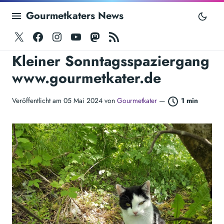
Gourmetkaters News
Twitter
Facebook
Instagram
Youtube
Mastodon
RSS
Kleiner Sonntagsspaziergang
www.gourmetkater.de
Veröffentlicht am 05 Mai 2024 von
Gourmetkater
—
1 min