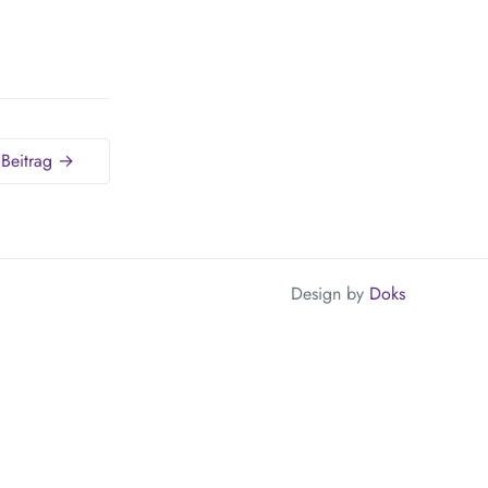
 Beitrag →
Design by
Doks