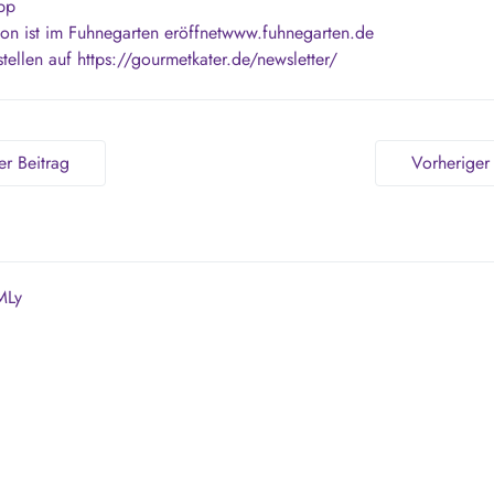
ipp
son ist im Fuhnegarten eröffnetwww.fuhnegarten.de
tellen auf https://gourmetkater.de/newsletter/
r Beitrag
Vorheriger
MLy