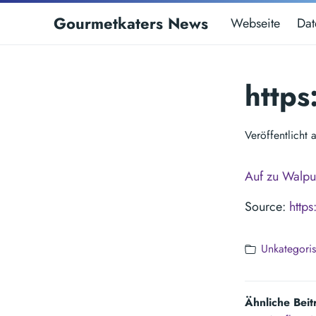
Gourmetkaters News
Webseite
Dat
http
Veröffentlicht
Auf zu Walpu
Source:
http
Unkategoris
Ähnliche Beit