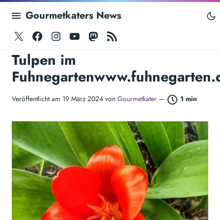
Gourmetkaters News
Twitter
Facebook
Instagram
Youtube
Mastodon
RSS
Tulpen im
Fuhnegartenwww.fuhnegarten.
Veröffentlicht am 19 März 2024 von
Gourmetkater
—
1 min