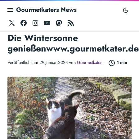
Gourmetkaters News
Twitter
Facebook
Instagram
Youtube
Mastodon
RSS
Die Wintersonne
genießenwww.gourmetkater.de
Veröffentlicht am 29 Januar 2024 von
Gourmetkater
—
1 min